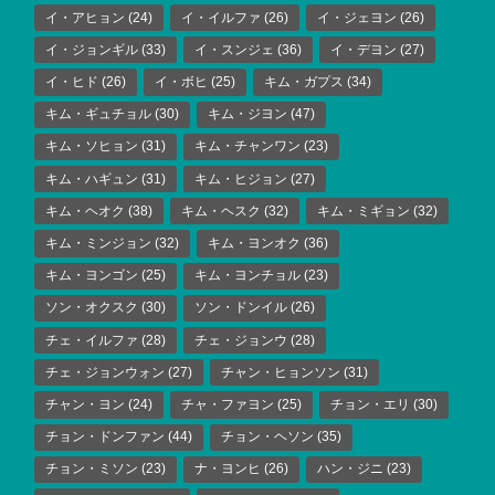
イ・アヒョン
(24)
イ・イルファ
(26)
イ・ジェヨン
(26)
イ・ジョンギル
(33)
イ・スンジェ
(36)
イ・デヨン
(27)
イ・ヒド
(26)
イ・ボヒ
(25)
キム・ガプス
(34)
キム・ギュチョル
(30)
キム・ジヨン
(47)
キム・ソヒョン
(31)
キム・チャンワン
(23)
キム・ハギュン
(31)
キム・ヒジョン
(27)
キム・ヘオク
(38)
キム・ヘスク
(32)
キム・ミギョン
(32)
キム・ミンジョン
(32)
キム・ヨンオク
(36)
キム・ヨンゴン
(25)
キム・ヨンチョル
(23)
ソン・オクスク
(30)
ソン・ドンイル
(26)
チェ・イルファ
(28)
チェ・ジョンウ
(28)
チェ・ジョンウォン
(27)
チャン・ヒョンソン
(31)
チャン・ヨン
(24)
チャ・ファヨン
(25)
チョン・エリ
(30)
チョン・ドンファン
(44)
チョン・ヘソン
(35)
チョン・ミソン
(23)
ナ・ヨンヒ
(26)
ハン・ジニ
(23)