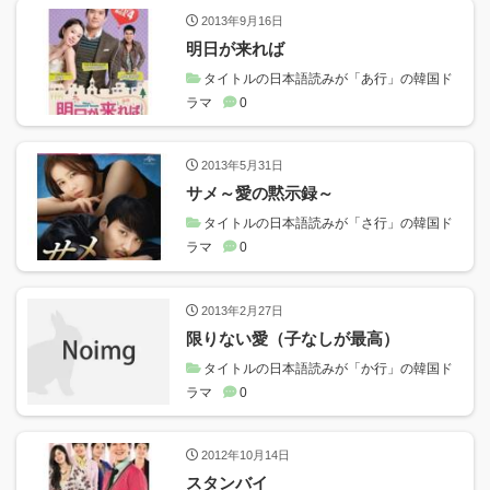
2013年9月16日
明日が来れば
タイトルの日本語読みが「あ行」の韓国ド
ラマ
0
2013年5月31日
サメ～愛の黙示録～
タイトルの日本語読みが「さ行」の韓国ド
ラマ
0
2013年2月27日
限りない愛（子なしが最高）
タイトルの日本語読みが「か行」の韓国ド
ラマ
0
2012年10月14日
スタンバイ