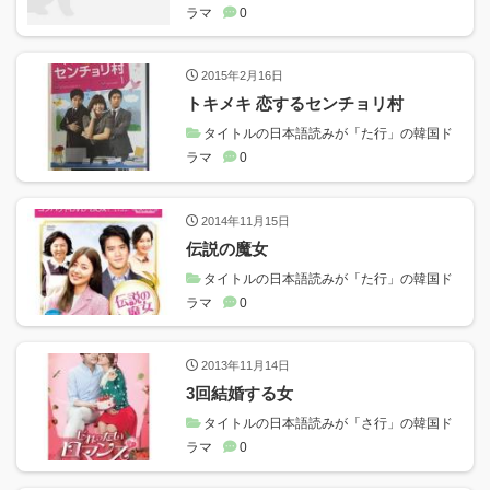
ラマ
0
2015年2月16日
トキメキ 恋するセンチョリ村
タイトルの日本語読みが「た行」の韓国ド
ラマ
0
2014年11月15日
伝説の魔女
タイトルの日本語読みが「た行」の韓国ド
ラマ
0
2013年11月14日
3回結婚する女
タイトルの日本語読みが「さ行」の韓国ド
ラマ
0