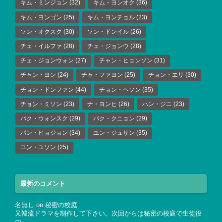
キム・ミンジョン
(32)
キム・ヨンオク
(36)
キム・ヨンゴン
(25)
キム・ヨンチョル
(23)
ソン・オクスク
(30)
ソン・ドンイル
(26)
チェ・イルファ
(28)
チェ・ジョンウ
(28)
チェ・ジョンウォン
(27)
チャン・ヒョンソン
(31)
チャン・ヨン
(24)
チャ・ファヨン
(25)
チョン・エリ
(30)
チョン・ドンファン
(44)
チョン・ヘソン
(35)
チョン・ミソン
(23)
ナ・ヨンヒ
(26)
ハン・ジニ
(23)
パク・ウォンスク
(29)
パク・クニョン
(29)
パン・ヒョジョン
(34)
ユン・ジュサン
(35)
ユン・ユソン
(25)
最新のコメント
名無し
on
秘密の校庭
又韓流ドラマを制作して下さい。次回からは秘密の校庭で生徒役