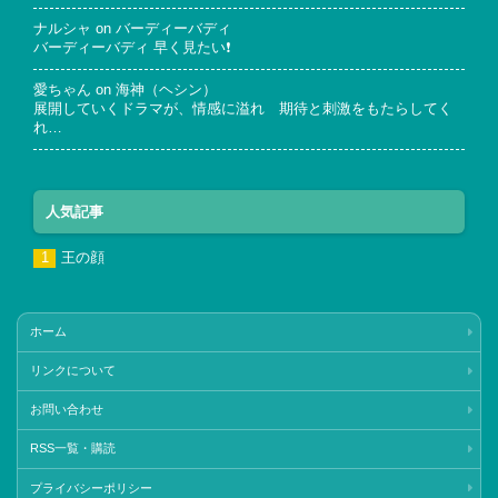
ナルシャ
on
バーディーバディ
バーディーバディ 早く見たい❗
愛ちゃん
on
海神（ヘシン）
展開していくドラマが、情感に溢れ 期待と刺激をもたらしてく
れ…
人気記事
王の顔
ホーム
リンクについて
お問い合わせ
RSS一覧・購読
プライバシーポリシー