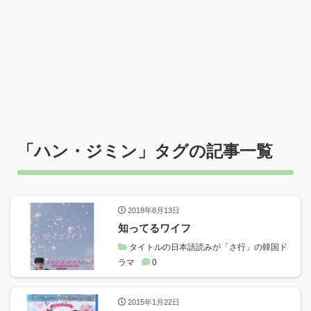
「
ハン・ジミン
」タグの記事一覧
2018年8月13日
知ってるワイフ
タイトルの日本語読みが「さ行」の韓国ド
ラマ
0
2015年1月22日