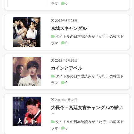
ラマ
0
2012年5月28日
京城スキャンダル
タイトルの日本語読みが「か行」の韓国ド
ラマ
0
2012年5月28日
カインとアベル
タイトルの日本語読みが「か行」の韓国ド
ラマ
0
2012年5月28日
大長今－宮廷女官チャングムの誓い
－
タイトルの日本語読みが「た行」の韓国ド
ラマ
0