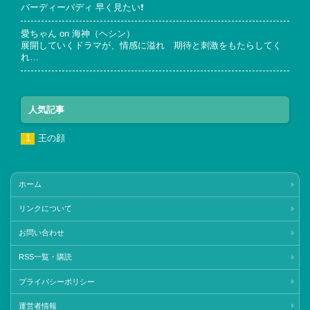
バーディーバディ 早く見たい❗
愛ちゃん
on
海神（ヘシン）
展開していくドラマが、情感に溢れ 期待と刺激をもたらしてく
れ…
人気記事
王の顔
ホーム
リンクについて
お問い合わせ
RSS一覧・購読
プライバシーポリシー
運営者情報