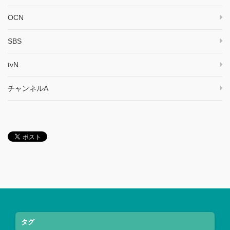
OCN
SBS
tvN
チャンネルA
タグ