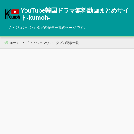
コ
YouTube韓国ドラマ無料動画まとめサイ
ン
テ
ト‐kumoh‐
ン
「
ノ・ジョンウン
」タグの記事一覧のページです。
ツ
へ
移
ホーム
「
ノ・ジョンウン
」タグの記事一覧
動