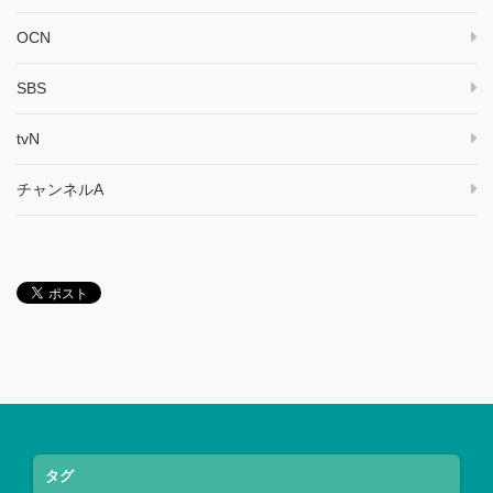
OCN
SBS
tvN
チャンネルA
タグ