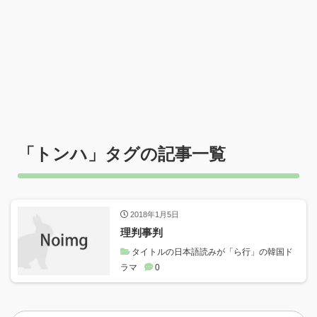
「
トンハ
」タグの記事一覧
2018年1月5日
理判事判
タイトルの日本語読みが「ら行」の韓国ド
ラマ
0