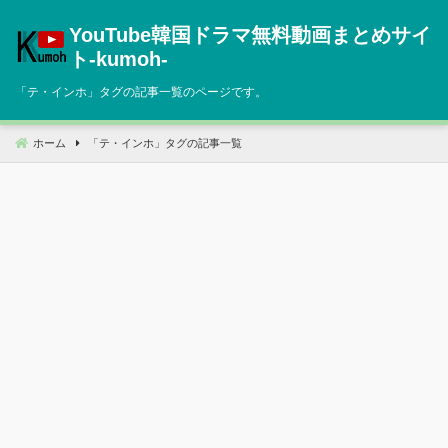
コ
YouTube韓国ドラマ無料動画まとめサイ
ン
テ
ト‐kumoh‐
ン
「
テ・インホ
」タグの記事一覧のページです。
ツ
へ
移
ホーム
「
テ・インホ
」タグの記事一覧
動