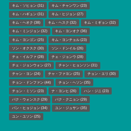
キム・ソヒョン
(31)
キム・チャンワン
(23)
キム・ハギュン
(31)
キム・ヒジョン
(27)
キム・ヘオク
(38)
キム・ヘスク
(32)
キム・ミギョン
(32)
キム・ミンジョン
(32)
キム・ヨンオク
(36)
キム・ヨンゴン
(25)
キム・ヨンチョル
(23)
ソン・オクスク
(30)
ソン・ドンイル
(26)
チェ・イルファ
(28)
チェ・ジョンウ
(28)
チェ・ジョンウォン
(27)
チャン・ヒョンソン
(31)
チャン・ヨン
(24)
チャ・ファヨン
(25)
チョン・エリ
(30)
チョン・ドンファン
(44)
チョン・ヘソン
(35)
チョン・ミソン
(23)
ナ・ヨンヒ
(26)
ハン・ジニ
(23)
パク・ウォンスク
(29)
パク・クニョン
(29)
パン・ヒョジョン
(34)
ユン・ジュサン
(35)
ユン・ユソン
(25)