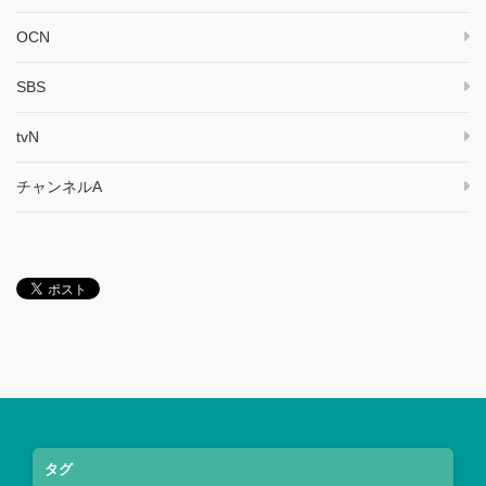
OCN
SBS
tvN
チャンネルA
タグ