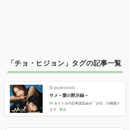
「
チョ・ヒジョン
」タグの記事一覧
2013年5月31日
サメ～愛の黙示録～
タイトルの日本語読みが「さ行」の韓国ド
ラマ
0