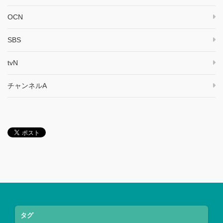
OCN
SBS
tvN
チャンネルA
タグ