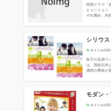
韓国ドラマ「
ヒョンジョン
ぞれ務め、内容
シリウス
タイトルの日
双子の兄弟ウ
は、指紋以外
偶然の事故が原
モダン・
タイトルの日