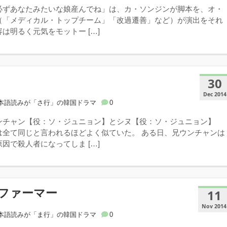
必ずあなたみたいな娘産んでね」は、カ・ソンジンが脚本を、オ・
（「メディカル・トップチーム」「改過遷善」など）が演出をそれ
は明るく元気をモットー […]
30
Dec 2014
本語読みが「さ行」の韓国ドラマ
0
ンチャン【役：ソ・ジュニョン】とシヌ【役：ソ・ジュニョン】
は全て同じと言われるほどよく似ていた。 ある日、兄ウンチャンは
因で殺人者になってしま […]
ファーマー
11
Nov 2014
本語読みが「ま行」の韓国ドラマ
0