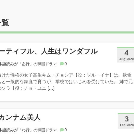
一覧
ーティフル、人生はワンダフル
4
Aug 2020
本語読みが「あ行」の韓国ドラマ
0
抜けた性格の女子高生キム・チョンア【役：ソル・イナ】は、飲食
もと一般的な家庭で育つが、学校ではいじめを受けていた。 姉で元
ソラ【役：チョ・ユニ […]
はカンナム美人
3
Feb 2020
本語読みが「わ行」の韓国ドラマ
0