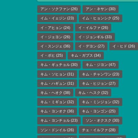
アン・ソクファン
(26)
アン・ネサン
(30)
イム・イェジン
(23)
イム・ヒョンシク
(25)
イ・アヒョン
(24)
イ・イルファ
(26)
イ・ジェヨン
(26)
イ・ジョンギル
(33)
イ・スンジェ
(36)
イ・デヨン
(27)
イ・ヒド
(26)
イ・ボヒ
(25)
キム・ガプス
(34)
キム・ギュチョル
(30)
キム・ジヨン
(47)
キム・ソヒョン
(31)
キム・チャンワン
(23)
キム・ハギュン
(31)
キム・ヒジョン
(27)
キム・ヘオク
(38)
キム・ヘスク
(32)
キム・ミギョン
(32)
キム・ミンジョン
(32)
キム・ヨンオク
(36)
キム・ヨンゴン
(25)
キム・ヨンチョル
(23)
ソン・オクスク
(30)
ソン・ドンイル
(26)
チェ・イルファ
(28)