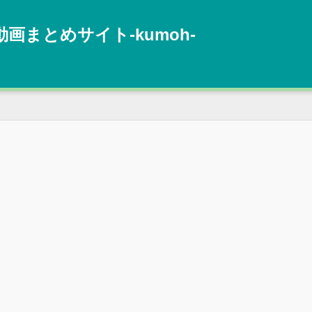
動画まとめサイト‐kumoh‐