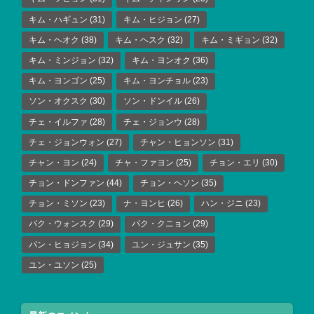
キム・ハギュン
(31)
キム・ヒジョン
(27)
キム・ヘオク
(38)
キム・ヘスク
(32)
キム・ミギョン
(32)
キム・ミンジョン
(32)
キム・ヨンオク
(36)
キム・ヨンゴン
(25)
キム・ヨンチョル
(23)
ソン・オクスク
(30)
ソン・ドンイル
(26)
チェ・イルファ
(28)
チェ・ジョンウ
(28)
チェ・ジョンウォン
(27)
チャン・ヒョンソン
(31)
チャン・ヨン
(24)
チャ・ファヨン
(25)
チョン・エリ
(30)
チョン・ドンファン
(44)
チョン・ヘソン
(35)
チョン・ミソン
(23)
ナ・ヨンヒ
(26)
ハン・ジニ
(23)
パク・ウォンスク
(29)
パク・クニョン
(29)
パン・ヒョジョン
(34)
ユン・ジュサン
(35)
ユン・ユソン
(25)