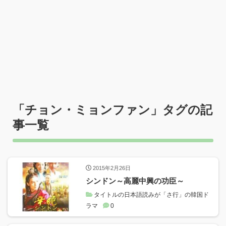
「
チョン・ミョンファン
」タグの記
事一覧
2015年2月26日
シンドン～高麗中興の功臣～
タイトルの日本語読みが「さ行」の韓国ド
ラマ
0