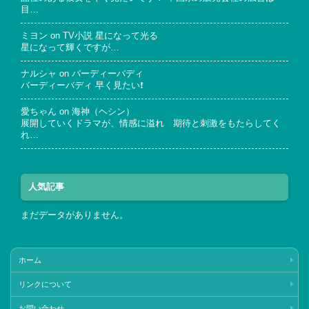
目…
ミヨン
on
TV小説 星になって光る
星になって輝くですが…
ナルシャ
on
バーディーバディ
バーディーバディ 早く見たい❗
愛ちゃん
on
海神（ヘシン）
展開していくドラマが、情感に溢れ 期待と刺激をもたらしてく
れ…
人気記事
まだデータがありません。
ホーム
リンクについて
お問い合わせ