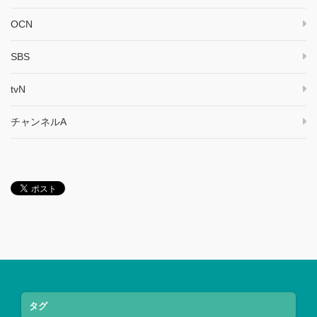
OCN
SBS
tvN
チャンネルA
タグ