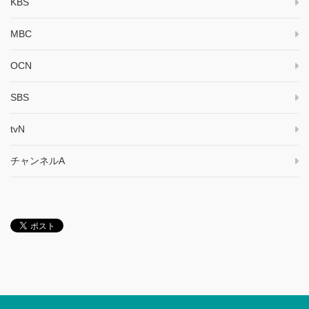
KBS
MBC
OCN
SBS
tvN
チャンネルA