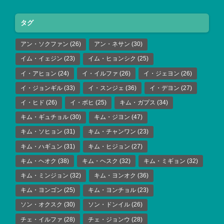
タグ
アン・ソクファン
(26)
アン・ネサン
(30)
イム・イェジン
(23)
イム・ヒョンシク
(25)
イ・アヒョン
(24)
イ・イルファ
(26)
イ・ジェヨン
(26)
イ・ジョンギル
(33)
イ・スンジェ
(36)
イ・デヨン
(27)
イ・ヒド
(26)
イ・ボヒ
(25)
キム・ガプス
(34)
キム・ギュチョル
(30)
キム・ジヨン
(47)
キム・ソヒョン
(31)
キム・チャンワン
(23)
キム・ハギュン
(31)
キム・ヒジョン
(27)
キム・ヘオク
(38)
キム・ヘスク
(32)
キム・ミギョン
(32)
キム・ミンジョン
(32)
キム・ヨンオク
(36)
キム・ヨンゴン
(25)
キム・ヨンチョル
(23)
ソン・オクスク
(30)
ソン・ドンイル
(26)
チェ・イルファ
(28)
チェ・ジョンウ
(28)