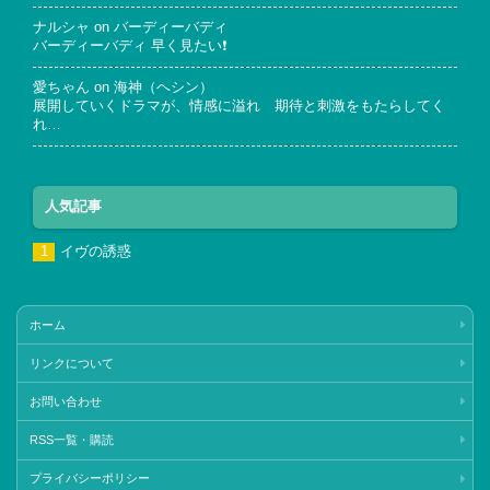
ナルシャ
on
バーディーバディ
バーディーバディ 早く見たい❗
愛ちゃん
on
海神（ヘシン）
展開していくドラマが、情感に溢れ 期待と刺激をもたらしてく
れ…
人気記事
イヴの誘惑
ホーム
リンクについて
お問い合わせ
RSS一覧・購読
プライバシーポリシー