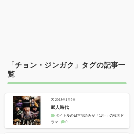
「
チョン・ジンガク
」タグの記事一
覧
2013年1月9日
武人時代
タイトルの日本語読みが「は行」の韓国ド
ラマ
0