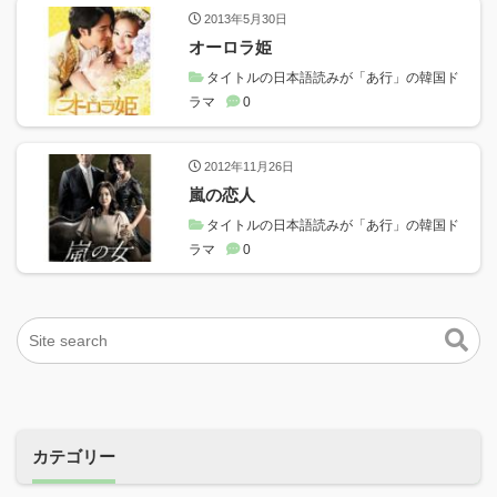
2013年5月30日
オーロラ姫
タイトルの日本語読みが「あ行」の韓国ド
ラマ
0
2012年11月26日
嵐の恋人
タイトルの日本語読みが「あ行」の韓国ド
ラマ
0
カテゴリー