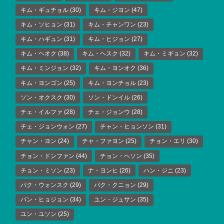
キム・ギュチョル
(30)
キム・ジヨン
(47)
キム・ソヒョン
(31)
キム・チャンワン
(23)
キム・ハギュン
(31)
キム・ヒジョン
(27)
キム・ヘオク
(38)
キム・ヘスク
(32)
キム・ミギョン
(32)
キム・ミンジョン
(32)
キム・ヨンオク
(36)
キム・ヨンゴン
(25)
キム・ヨンチョル
(23)
ソン・オクスク
(30)
ソン・ドンイル
(26)
チェ・イルファ
(28)
チェ・ジョンウ
(28)
チェ・ジョンウォン
(27)
チャン・ヒョンソン
(31)
チャン・ヨン
(24)
チャ・ファヨン
(25)
チョン・エリ
(30)
チョン・ドンファン
(44)
チョン・ヘソン
(35)
チョン・ミソン
(23)
ナ・ヨンヒ
(26)
ハン・ジニ
(23)
パク・ウォンスク
(29)
パク・クニョン
(29)
パン・ヒョジョン
(34)
ユン・ジュサン
(35)
ユン・ユソン
(25)