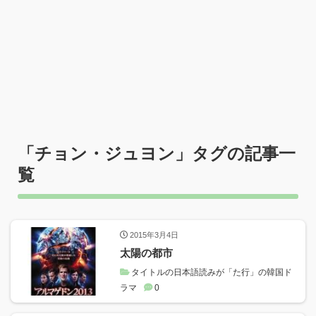
「
チョン・ジュヨン
」タグの記事一
覧
2015年3月4日
太陽の都市
タイトルの日本語読みが「た行」の韓国ド
ラマ
0