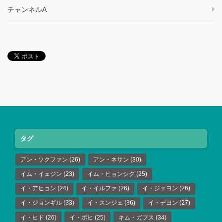
チャンネルA
タグ
アン・ソクファン
(26)
アン・ネサン
(30)
イム・イェジン
(23)
イム・ヒョンシク
(25)
イ・アヒョン
(24)
イ・イルファ
(26)
イ・ジェヨン
(26)
イ・ジョンギル
(33)
イ・スンジェ
(36)
イ・デヨン
(27)
イ・ヒド
(26)
イ・ボヒ
(25)
キム・ガプス
(34)