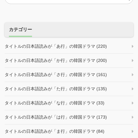
カテゴリー
タイトルの日本語読みが「あ行」の韓国ドラマ (220)
タイトルの日本語読みが「か行」の韓国ドラマ (200)
タイトルの日本語読みが「さ行」の韓国ドラマ (161)
タイトルの日本語読みが「た行」の韓国ドラマ (135)
タイトルの日本語読みが「な行」の韓国ドラマ (33)
タイトルの日本語読みが「は行」の韓国ドラマ (173)
タイトルの日本語読みが「ま行」の韓国ドラマ (84)