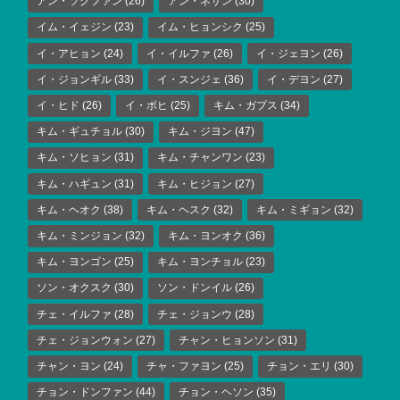
アン・ソクファン
(26)
アン・ネサン
(30)
イム・イェジン
(23)
イム・ヒョンシク
(25)
イ・アヒョン
(24)
イ・イルファ
(26)
イ・ジェヨン
(26)
イ・ジョンギル
(33)
イ・スンジェ
(36)
イ・デヨン
(27)
イ・ヒド
(26)
イ・ボヒ
(25)
キム・ガプス
(34)
キム・ギュチョル
(30)
キム・ジヨン
(47)
キム・ソヒョン
(31)
キム・チャンワン
(23)
キム・ハギュン
(31)
キム・ヒジョン
(27)
キム・ヘオク
(38)
キム・ヘスク
(32)
キム・ミギョン
(32)
キム・ミンジョン
(32)
キム・ヨンオク
(36)
キム・ヨンゴン
(25)
キム・ヨンチョル
(23)
ソン・オクスク
(30)
ソン・ドンイル
(26)
チェ・イルファ
(28)
チェ・ジョンウ
(28)
チェ・ジョンウォン
(27)
チャン・ヒョンソン
(31)
チャン・ヨン
(24)
チャ・ファヨン
(25)
チョン・エリ
(30)
チョン・ドンファン
(44)
チョン・ヘソン
(35)