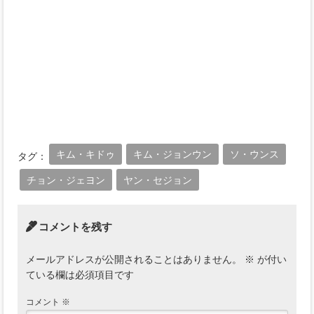
キム・キドゥ
キム・ジョンウン
ソ・ウンス
タグ：
チョン・ジェヨン
ヤン・セジョン
コメントを残す
メールアドレスが公開されることはありません。
※
が付い
ている欄は必須項目です
コメント
※