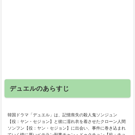
デュエルのあらすじ
韓国ドラマ「デュエル」は、記憶喪失の殺人鬼ソンジュン
【役：ヤン・セジョン】と彼に濡れ衣を着させたクローン人間
ソンフン【役：ヤン・セジョン】に出会い、事件に巻き込まれ
ていく情に厚いベテラン刑事チャン・ドゥクチョン【役：チョ