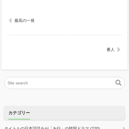
最高の一発
番人
カテゴリー
タイトルの日本語読みが「あ行」の韓国ドラマ (220)