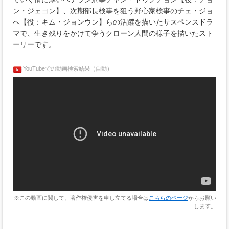
ン・ジェヨン】、次期部長検事を狙う野心家検事のチェ・ジョ
へ【役：キム・ジョンウン】らの活躍を描いたサスペンスドラ
マで、生き残りをかけて争うクローン人間の様子を描いたスト
ーリーです。
YouTubeでの動画検索結果（自動）
※この動画に関して、著作権侵害を申し立てる場合は
こちらのページ
からお願い
します。