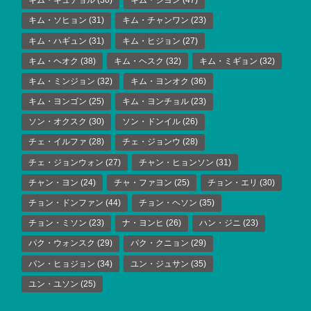
キム・ギュチョル
(30)
キム・ジヨン
(47)
キム・ソヒョン
(31)
キム・チャンワン
(23)
キム・ハギュン
(31)
キム・ヒジョン
(27)
キム・ヘオク
(38)
キム・ヘスク
(32)
キム・ミギョン
(32)
キム・ミンジョン
(32)
キム・ヨンオク
(36)
キム・ヨンゴン
(25)
キム・ヨンチョル
(23)
ソン・オクスク
(30)
ソン・ドンイル
(26)
チェ・イルファ
(28)
チェ・ジョンウ
(28)
チェ・ジョンウォン
(27)
チャン・ヒョンソン
(31)
チャン・ヨン
(24)
チャ・ファヨン
(25)
チョン・エリ
(30)
チョン・ドンファン
(44)
チョン・ヘソン
(35)
チョン・ミソン
(23)
ナ・ヨンヒ
(26)
ハン・ジニ
(23)
パク・ウォンスク
(29)
パク・クニョン
(29)
パン・ヒョジョン
(34)
ユン・ジュサン
(35)
ユン・ユソン
(25)