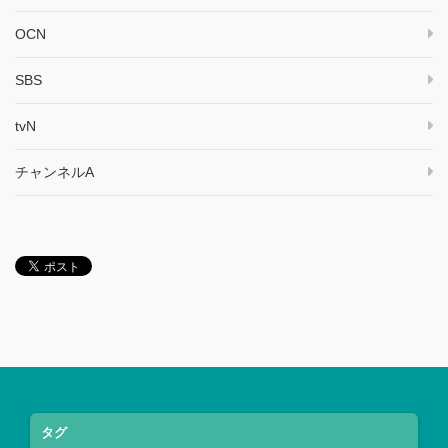
OCN
SBS
tvN
チャンネルA
タグ