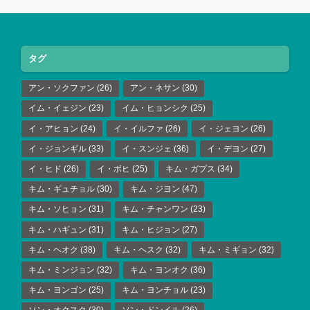
タグ
アン・ソクファン
(26)
アン・ネサン
(30)
イム・イェジン
(23)
イム・ヒョンシク
(25)
イ・アヒョン
(24)
イ・イルファ
(26)
イ・ジェヨン
(26)
イ・ジョンギル
(33)
イ・スンジェ
(36)
イ・デヨン
(27)
イ・ヒド
(26)
イ・ボヒ
(25)
キム・ガプス
(34)
キム・ギュチョル
(30)
キム・ジヨン
(47)
キム・ソヒョン
(31)
キム・チャンワン
(23)
キム・ハギュン
(31)
キム・ヒジョン
(27)
キム・ヘオク
(38)
キム・ヘスク
(32)
キム・ミギョン
(32)
キム・ミンジョン
(32)
キム・ヨンオク
(36)
キム・ヨンゴン
(25)
キム・ヨンチョル
(23)