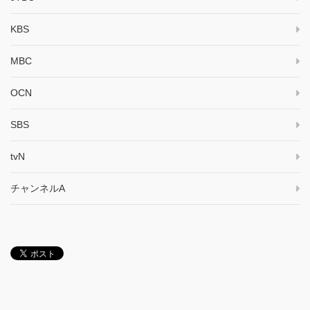
KBS
MBC
OCN
SBS
tvN
チャンネルA