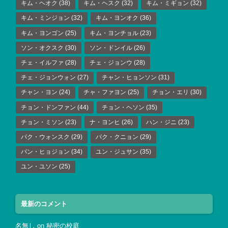
キム・ヘオク
(38)
キム・ヘスク
(32)
キム・ミギョン
(32)
キム・ミンジョン
(32)
キム・ヨンオク
(36)
キム・ヨンゴン
(25)
キム・ヨンチョル
(23)
ソン・オクスク
(30)
ソン・ドンイル
(26)
チェ・イルファ
(28)
チェ・ジョンウ
(28)
チェ・ジョンウォン
(27)
チャン・ヒョンソン
(31)
チャン・ヨン
(24)
チャ・ファヨン
(25)
チョン・エリ
(30)
チョン・ドンファン
(44)
チョン・ヘソン
(35)
チョン・ミソン
(23)
ナ・ヨンヒ
(26)
ハン・ジニ
(23)
パク・ウォンスク
(29)
パク・クニョン
(29)
パン・ヒョジョン
(34)
ユン・ジュサン
(35)
ユン・ユソン
(25)
最新のコメント
名無し
on
秘密の校庭