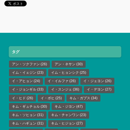
タグ
アン・ソクファン
(26)
アン・ネサン
(30)
イム・イェジン
(23)
イム・ヒョンシク
(25)
イ・アヒョン
(24)
イ・イルファ
(26)
イ・ジェヨン
(26)
イ・ジョンギル
(33)
イ・スンジェ
(36)
イ・デヨン
(27)
イ・ヒド
(26)
イ・ボヒ
(25)
キム・ガプス
(34)
キム・ギュチョル
(30)
キム・ジヨン
(47)
キム・ソヒョン
(31)
キム・チャンワン
(23)
キム・ハギュン
(31)
キム・ヒジョン
(27)