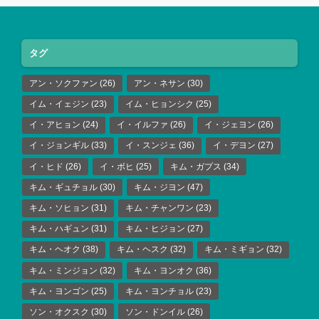
タグ
アン・ソクファン
(26)
アン・ネサン
(30)
イム・イェジン
(23)
イム・ヒョンシク
(25)
イ・アヒョン
(24)
イ・イルファ
(26)
イ・ジェヨン
(26)
イ・ジョンギル
(33)
イ・スンジェ
(36)
イ・デヨン
(27)
イ・ヒド
(26)
イ・ボヒ
(25)
キム・ガプス
(34)
キム・ギュチョル
(30)
キム・ジヨン
(47)
キム・ソヒョン
(31)
キム・チャンワン
(23)
キム・ハギュン
(31)
キム・ヒジョン
(27)
キム・ヘオク
(38)
キム・ヘスク
(32)
キム・ミギョン
(32)
キム・ミンジョン
(32)
キム・ヨンオク
(36)
キム・ヨンゴン
(25)
キム・ヨンチョル
(23)
ソン・オクスク
(30)
ソン・ドンイル
(26)