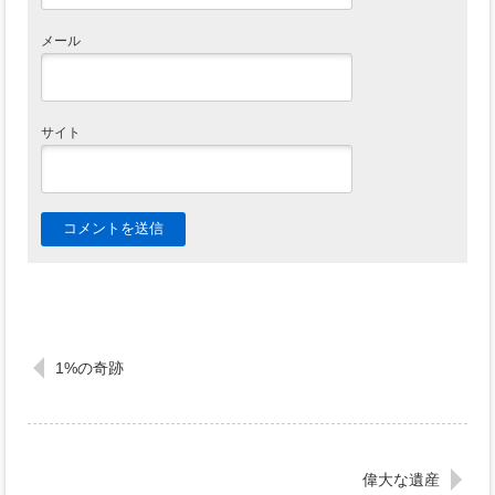
メール
サイト
1%の奇跡
偉大な遺産