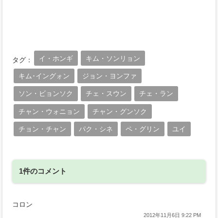
イ・ホンギ
キム・ソンリョン
タグ：
キム･イングォン
ジョン・ヨンファ
ソン・ビョンソク
チェ・スウン
チェ・ラン
チャン・ウォニョン
チャン・グンソク
チョン・チャン
パク・シネ
ペ・グリン
ユイ
1件のコメント
コロン
2012年11月6日 9:22 PM