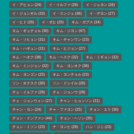
イ・アヒョン
(24)
イ・イルファ
(26)
イ・ジェヨン
(26)
イ・ジョンギル
(33)
イ・スンジェ
(36)
イ・デヨン
(27)
イ・ヒド
(26)
イ・ボヒ
(25)
キム・ガプス
(34)
キム・ギュチョル
(30)
キム・ジヨン
(47)
キム・ソヒョン
(31)
キム・チャンワン
(23)
キム・ハギュン
(31)
キム・ヒジョン
(27)
キム・ヘオク
(38)
キム・ヘスク
(32)
キム・ミギョン
(32)
キム・ミンジョン
(32)
キム・ヨンオク
(36)
キム・ヨンゴン
(25)
キム・ヨンチョル
(23)
ソン・オクスク
(30)
ソン・ドンイル
(26)
チェ・イルファ
(28)
チェ・ジョンウ
(28)
チェ・ジョンウォン
(27)
チャン・ヒョンソン
(31)
チャン・ヨン
(24)
チャ・ファヨン
(25)
チョン・エリ
(30)
チョン・ドンファン
(44)
チョン・ヘソン
(35)
チョン・ミソン
(23)
ナ・ヨンヒ
(26)
ハン・ジニ
(23)