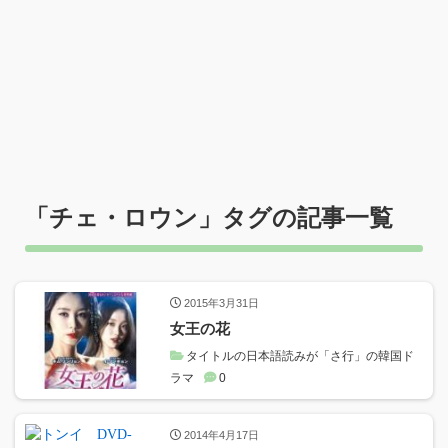
「
チェ・ロウン
」タグの記事一覧
2015年3月31日
女王の花
タイトルの日本語読みが「さ行」の韓国ド
ラマ
0
2014年4月17日