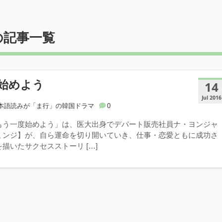
の記事一覧
始めよう
14
Jul 2016
本語読みが「ま行」の韓国ドラマ
0
もう一度始めよう」は、医大出身でデパート販売社員ナ・ヨンジャ
ミンジ】が、自ら運命を切り開いていき、仕事・恋愛ともに成功さ
描いたサクセスストーリ […]