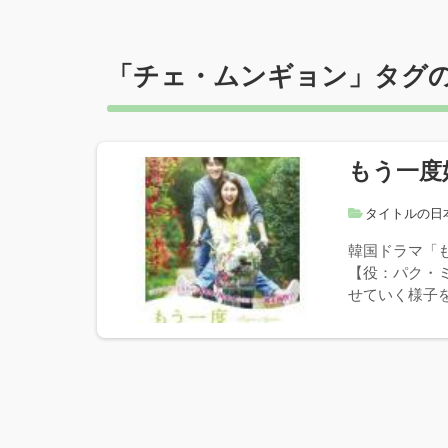
「
チェ・ムンギョン
」タグ
もう一度
タイトルの日
韓国ドラマ「
【役：パク・
せていく様子を