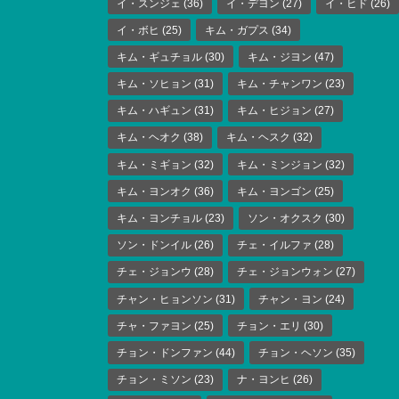
イ・スンジェ
(36)
イ・デヨン
(27)
イ・ヒド
(26)
イ・ボヒ
(25)
キム・ガプス
(34)
キム・ギュチョル
(30)
キム・ジヨン
(47)
キム・ソヒョン
(31)
キム・チャンワン
(23)
キム・ハギュン
(31)
キム・ヒジョン
(27)
キム・ヘオク
(38)
キム・ヘスク
(32)
キム・ミギョン
(32)
キム・ミンジョン
(32)
キム・ヨンオク
(36)
キム・ヨンゴン
(25)
キム・ヨンチョル
(23)
ソン・オクスク
(30)
ソン・ドンイル
(26)
チェ・イルファ
(28)
チェ・ジョンウ
(28)
チェ・ジョンウォン
(27)
チャン・ヒョンソン
(31)
チャン・ヨン
(24)
チャ・ファヨン
(25)
チョン・エリ
(30)
チョン・ドンファン
(44)
チョン・ヘソン
(35)
チョン・ミソン
(23)
ナ・ヨンヒ
(26)