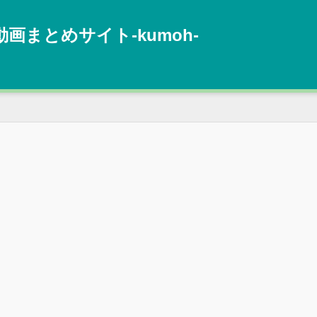
動画まとめサイト‐kumoh‐