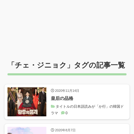
「
チェ・ジニョク
」タグの記事一覧
2020年11月14日
皇后の品格
タイトルの日本語読みが「か行」の韓国ド
ラマ
0
2020年8月7日