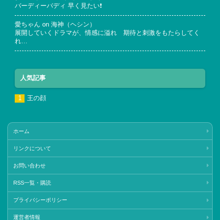
バーディーバディ 早く見たい❗
愛ちゃん
on
海神（ヘシン）
展開していくドラマが、情感に溢れ 期待と刺激をもたらしてく
れ…
人気記事
王の顔
ホーム
リンクについて
お問い合わせ
RSS一覧・購読
プライバシーポリシー
運営者情報