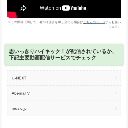
※この動画に関して、著作権侵害を申し立てる場合は
こちらのページ
からお願い
します。
思いっきりハイキック！が配信されているか、
下記主要動画配信サービスでチェック
U-NEXT
AbemaTV
music.jp