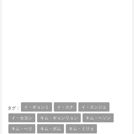
イ・ギョンミ
イ・スナ
イ・スンジェ
タグ：
イ・セヨン
キム・ギョンリョン
キム・ヘソン
キム・ヘリ
キム・ボム
キム・ミリョ