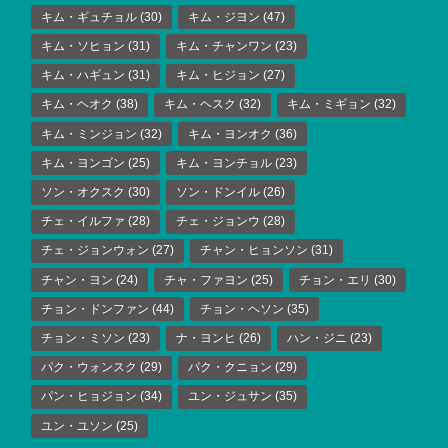
キム・ギュチョル
(30)
キム・ジヨン
(47)
キム・ソヒョン
(31)
キム・チャンワン
(23)
キム・ハギュン
(31)
キム・ヒジョン
(27)
キム・ヘオク
(38)
キム・ヘスク
(32)
キム・ミギョン
(32)
キム・ミンジョン
(32)
キム・ヨンオク
(36)
キム・ヨンゴン
(25)
キム・ヨンチョル
(23)
ソン・オクスク
(30)
ソン・ドンイル
(26)
チェ・イルファ
(28)
チェ・ジョンウ
(28)
チェ・ジョンウォン
(27)
チャン・ヒョンソン
(31)
チャン・ヨン
(24)
チャ・ファヨン
(25)
チョン・エリ
(30)
チョン・ドンファン
(44)
チョン・ヘソン
(35)
チョン・ミソン
(23)
ナ・ヨンヒ
(26)
ハン・ジニ
(23)
パク・ウォンスク
(29)
パク・クニョン
(29)
パン・ヒョジョン
(34)
ユン・ジュサン
(35)
ユン・ユソン
(25)