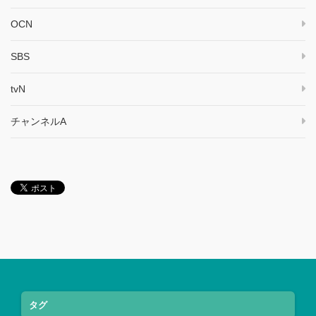
OCN
SBS
tvN
チャンネルA
タグ