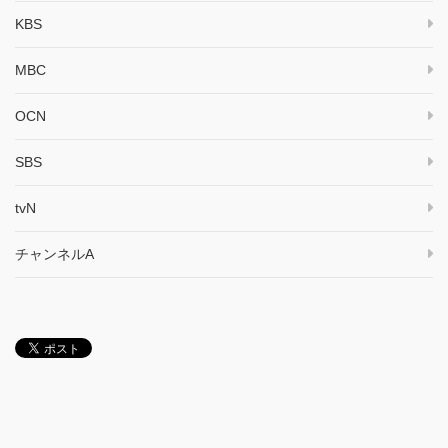
KBS
MBC
OCN
SBS
tvN
チャンネルA