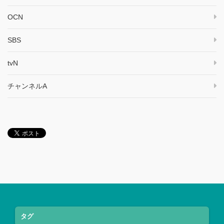
OCN
SBS
tvN
チャンネルA
タグ