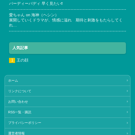
バーディーバディ 早く見たい❗
愛ちゃん
on
海神（ヘシン）
展開していくドラマが、情感に溢れ 期待と刺激をもたらしてく
れ…
人気記事
王の顔
ホーム
リンクについて
お問い合わせ
RSS一覧・購読
プライバシーポリシー
運営者情報