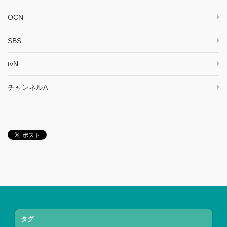
OCN
SBS
tvN
チャンネルA
タグ