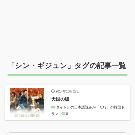
「
シン・ギジュン
」タグの記事一覧
2014年10月27日
天国の涙
タイトルの日本語読みが「た行」の韓国ド
ラマ
0