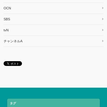
OCN
SBS
tvN
チャンネルA
タグ