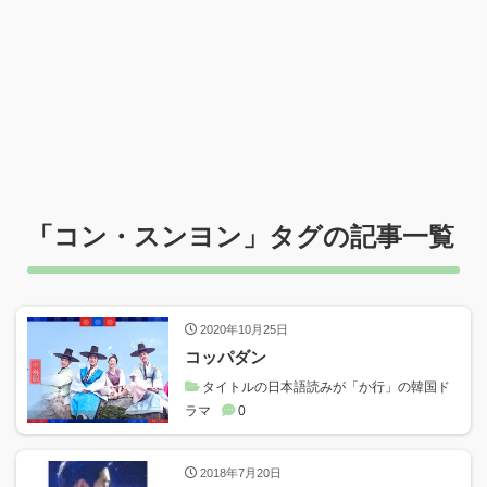
「
コン・スンヨン
」タグの記事一覧
2020年10月25日
コッパダン
タイトルの日本語読みが「か行」の韓国ド
ラマ
0
2018年7月20日