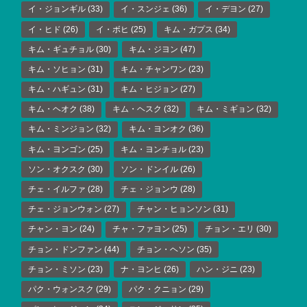
イ・ジョンギル
(33)
イ・スンジェ
(36)
イ・デヨン
(27)
イ・ヒド
(26)
イ・ボヒ
(25)
キム・ガプス
(34)
キム・ギュチョル
(30)
キム・ジヨン
(47)
キム・ソヒョン
(31)
キム・チャンワン
(23)
キム・ハギュン
(31)
キム・ヒジョン
(27)
キム・ヘオク
(38)
キム・ヘスク
(32)
キム・ミギョン
(32)
キム・ミンジョン
(32)
キム・ヨンオク
(36)
キム・ヨンゴン
(25)
キム・ヨンチョル
(23)
ソン・オクスク
(30)
ソン・ドンイル
(26)
チェ・イルファ
(28)
チェ・ジョンウ
(28)
チェ・ジョンウォン
(27)
チャン・ヒョンソン
(31)
チャン・ヨン
(24)
チャ・ファヨン
(25)
チョン・エリ
(30)
チョン・ドンファン
(44)
チョン・ヘソン
(35)
チョン・ミソン
(23)
ナ・ヨンヒ
(26)
ハン・ジニ
(23)
パク・ウォンスク
(29)
パク・クニョン
(29)