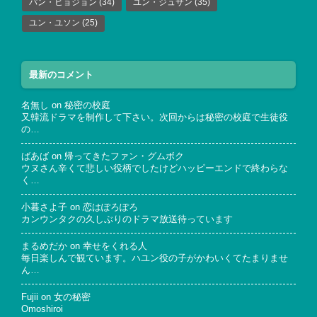
パン・ヒョジョン
(34)
ユン・ジュサン
(35)
ユン・ユソン
(25)
最新のコメント
名無し
on
秘密の校庭
又韓流ドラマを制作して下さい。次回からは秘密の校庭で生徒役
の…
ばあば
on
帰ってきたファン・グムボク
ウヌさん辛くて悲しい役柄でしたけどハッピーエンドで終わらな
く…
小暮さよ子
on
恋はぽろぽろ
カンウンタクの久しぶりのドラマ放送待っています
まるめだか
on
幸せをくれる人
毎日楽しんで観ています。ハユン役の子がかわいくてたまりませ
ん…
Fujii
on
女の秘密
Omoshiroi