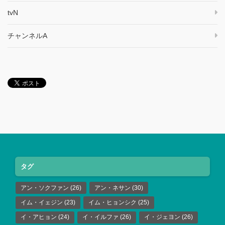
tvN
チャンネルA
タグ
アン・ソクファン
(26)
アン・ネサン
(30)
イム・イェジン
(23)
イム・ヒョンシク
(25)
イ・アヒョン
(24)
イ・イルファ
(26)
イ・ジェヨン
(26)