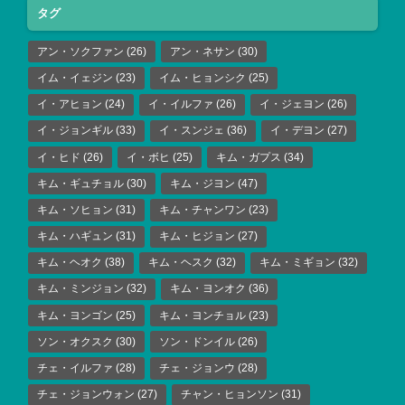
タグ
アン・ソクファン
(26)
アン・ネサン
(30)
イム・イェジン
(23)
イム・ヒョンシク
(25)
イ・アヒョン
(24)
イ・イルファ
(26)
イ・ジェヨン
(26)
イ・ジョンギル
(33)
イ・スンジェ
(36)
イ・デヨン
(27)
イ・ヒド
(26)
イ・ボヒ
(25)
キム・ガプス
(34)
キム・ギュチョル
(30)
キム・ジヨン
(47)
キム・ソヒョン
(31)
キム・チャンワン
(23)
キム・ハギュン
(31)
キム・ヒジョン
(27)
キム・ヘオク
(38)
キム・ヘスク
(32)
キム・ミギョン
(32)
キム・ミンジョン
(32)
キム・ヨンオク
(36)
キム・ヨンゴン
(25)
キム・ヨンチョル
(23)
ソン・オクスク
(30)
ソン・ドンイル
(26)
チェ・イルファ
(28)
チェ・ジョンウ
(28)
チェ・ジョンウォン
(27)
チャン・ヒョンソン
(31)