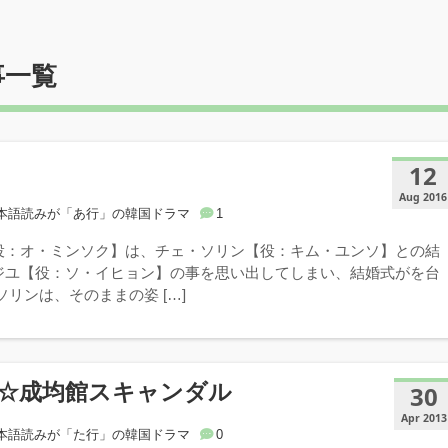
事一覧
12
Aug 2016
本語読みが「あ行」の韓国ドラマ
1
役：オ・ミンソク】は、チェ・ソリン【役：キム・ユンソ】との結
ジユ【役：ソ・イヒョン】の事を思い出してしまい、結婚式がを台
ソリンは、そのままの姿 […]
☆成均館スキャンダル
30
Apr 2013
本語読みが「た行」の韓国ドラマ
0