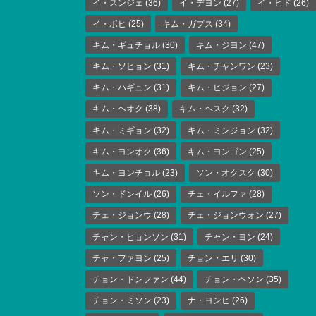
イ・スンジェ
(36)
イ・デヨン
(27)
イ・ヒド
(26)
イ・ボヒ
(25)
キム・ガプス
(34)
キム・ギュチョル
(30)
キム・ジヨン
(47)
キム・ソヒョン
(31)
キム・チャンワン
(23)
キム・ハギュン
(31)
キム・ヒジョン
(27)
キム・ヘオク
(38)
キム・ヘスク
(32)
キム・ミギョン
(32)
キム・ミンジョン
(32)
キム・ヨンオク
(36)
キム・ヨンゴン
(25)
キム・ヨンチョル
(23)
ソン・オクスク
(30)
ソン・ドンイル
(26)
チェ・イルファ
(28)
チェ・ジョンウ
(28)
チェ・ジョンウォン
(27)
チャン・ヒョンソン
(31)
チャン・ヨン
(24)
チャ・ファヨン
(25)
チョン・エリ
(30)
チョン・ドンファン
(44)
チョン・ヘソン
(35)
チョン・ミソン
(23)
ナ・ヨンヒ
(26)