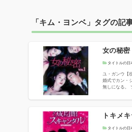
「
キム・ヨンベ
」タグの記
女の秘密
タイトルの日
ユ・ガンウ【
婚式でカン・
無しになる。 
トキメキ
タイトルの日