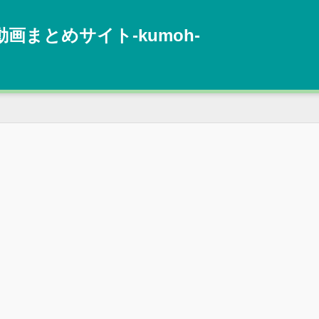
動画まとめサイト‐kumoh‐