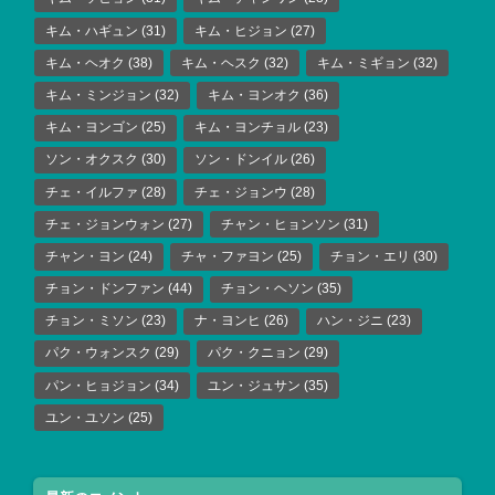
キム・ハギュン
(31)
キム・ヒジョン
(27)
キム・ヘオク
(38)
キム・ヘスク
(32)
キム・ミギョン
(32)
キム・ミンジョン
(32)
キム・ヨンオク
(36)
キム・ヨンゴン
(25)
キム・ヨンチョル
(23)
ソン・オクスク
(30)
ソン・ドンイル
(26)
チェ・イルファ
(28)
チェ・ジョンウ
(28)
チェ・ジョンウォン
(27)
チャン・ヒョンソン
(31)
チャン・ヨン
(24)
チャ・ファヨン
(25)
チョン・エリ
(30)
チョン・ドンファン
(44)
チョン・ヘソン
(35)
チョン・ミソン
(23)
ナ・ヨンヒ
(26)
ハン・ジニ
(23)
パク・ウォンスク
(29)
パク・クニョン
(29)
パン・ヒョジョン
(34)
ユン・ジュサン
(35)
ユン・ユソン
(25)