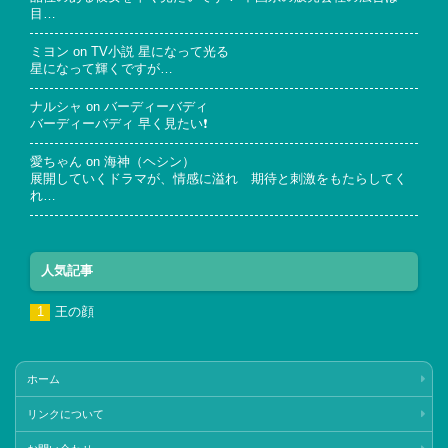
目…
ミヨン
on
TV小説 星になって光る
星になって輝くですが…
ナルシャ
on
バーディーバディ
バーディーバディ 早く見たい❗
愛ちゃん
on
海神（ヘシン）
展開していくドラマが、情感に溢れ 期待と刺激をもたらしてく
れ…
人気記事
王の顔
ホーム
リンクについて