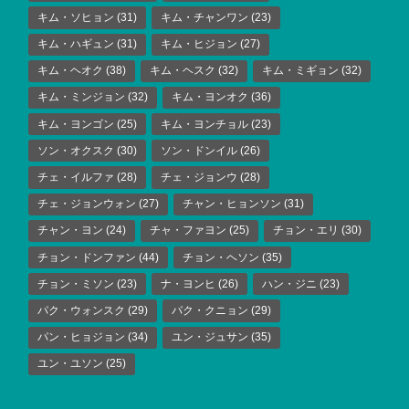
キム・ソヒョン
(31)
キム・チャンワン
(23)
キム・ハギュン
(31)
キム・ヒジョン
(27)
キム・ヘオク
(38)
キム・ヘスク
(32)
キム・ミギョン
(32)
キム・ミンジョン
(32)
キム・ヨンオク
(36)
キム・ヨンゴン
(25)
キム・ヨンチョル
(23)
ソン・オクスク
(30)
ソン・ドンイル
(26)
チェ・イルファ
(28)
チェ・ジョンウ
(28)
チェ・ジョンウォン
(27)
チャン・ヒョンソン
(31)
チャン・ヨン
(24)
チャ・ファヨン
(25)
チョン・エリ
(30)
チョン・ドンファン
(44)
チョン・ヘソン
(35)
チョン・ミソン
(23)
ナ・ヨンヒ
(26)
ハン・ジニ
(23)
パク・ウォンスク
(29)
パク・クニョン
(29)
パン・ヒョジョン
(34)
ユン・ジュサン
(35)
ユン・ユソン
(25)