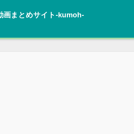
動画まとめサイト‐kumoh‐