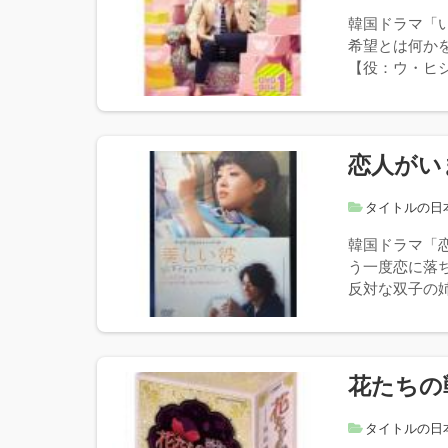
韓国ドラマ「
希望とは何か
【役：ウ・ヒジ
恋人がい
タイトルの日
韓国ドラマ「
う一度恋に落
反対な双子の姉
花たちの
タイトルの日