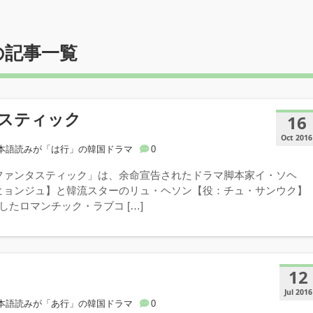
の記事一覧
スティック
16
Oct 2016
本語読みが「は行」の韓国ドラマ
0
ファンタスティック」は、余命宣告されたドラマ脚本家イ・ソヘ
ヒョンジュ】と韓流スターのリュ・ヘソン【役：チュ・サンウク】
したロマンチック・ラブコ […]
12
Jul 2016
本語読みが「あ行」の韓国ドラマ
0