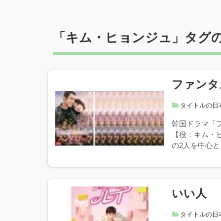
「
キム・ヒョンジュ
」タグ
ファンタ
タイトルの日
韓国ドラマ「
【役：キム・
の2人を中心と
いい人
タイトルの日