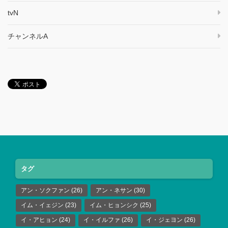
tvN
チャンネルA
タグ
アン・ソクファン
(26)
アン・ネサン
(30)
イム・イェジン
(23)
イム・ヒョンシク
(25)
イ・アヒョン
(24)
イ・イルファ
(26)
イ・ジェヨン
(26)