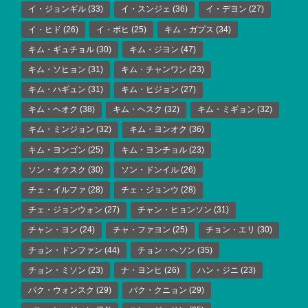
イ・ジョンギル
(33)
イ・スンジェ
(36)
イ・デヨン
(27)
イ・ヒド
(26)
イ・ボヒ
(25)
キム・ガプス
(34)
キム・ギュチョル
(30)
キム・ジヨン
(47)
キム・ソヒョン
(31)
キム・チャンワン
(23)
キム・ハギュン
(31)
キム・ヒジョン
(27)
キム・ヘオク
(38)
キム・ヘスク
(32)
キム・ミギョン
(32)
キム・ミンジョン
(32)
キム・ヨンオク
(36)
キム・ヨンゴン
(25)
キム・ヨンチョル
(23)
ソン・オクスク
(30)
ソン・ドンイル
(26)
チェ・イルファ
(28)
チェ・ジョンウ
(28)
チェ・ジョンウォン
(27)
チャン・ヒョンソン
(31)
チャン・ヨン
(24)
チャ・ファヨン
(25)
チョン・エリ
(30)
チョン・ドンファン
(44)
チョン・ヘソン
(35)
チョン・ミソン
(23)
ナ・ヨンヒ
(26)
ハン・ジニ
(23)
パク・ウォンスク
(29)
パク・クニョン
(29)