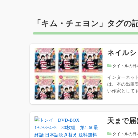
「
キム・チェヨン
」タグの
ネイルシ
タイトルの日
インターネッ
は、本の出版
い作家としても
天まで届
タイトルの日