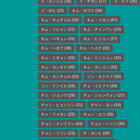
イ・スンジェ
(36)
イ・デヨン
(27)
イ・ヒド
(26)
イ・ボヒ
(25)
キム・ガプス
(34)
キム・ギュチョル
(30)
キム・ジヨン
(47)
キム・ソヒョン
(31)
キム・チャンワン
(23)
キム・ハギュン
(31)
キム・ヒジョン
(27)
キム・ヘオク
(38)
キム・ヘスク
(32)
キム・ミギョン
(32)
キム・ミンジョン
(32)
キム・ヨンオク
(36)
キム・ヨンゴン
(25)
キム・ヨンチョル
(23)
ソン・オクスク
(30)
ソン・ドンイル
(26)
チェ・イルファ
(28)
チェ・ジョンウ
(28)
チェ・ジョンウォン
(27)
チャン・ヒョンソン
(31)
チャン・ヨン
(24)
チャ・ファヨン
(25)
チョン・エリ
(30)
チョン・ドンファン
(44)
チョン・ヘソン
(35)
チョン・ミソン
(23)
ナ・ヨンヒ
(26)