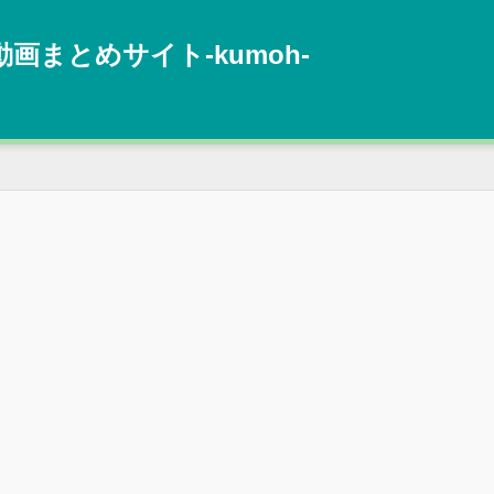
動画まとめサイト‐kumoh‐