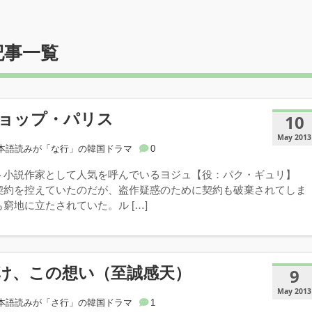
記事一覧
ョップ・パリス
10
May 2013
本語読みが「な行」の韓国ドラマ
0
ト小説作家として人気を呼んでいるヨジュ【役：パク・ギュリ】
契約を控えていたのだが、盗作疑惑のために契約も破棄されてしま
窮地に立たされていた。ル […]
け、この想い（至誠感天）
9
May 2013
本語読みが「さ行」の韓国ドラマ
1