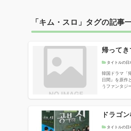
「
キム・スロ
」タグの記事
帰ってき
タイトルの日
韓国ドラマ「
日間』を原作
うファンタジー
ドラゴン
タイトルの日