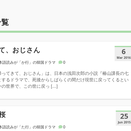
一覧
て、おじさん
6
Mar 2016
本語読みが「か行」の韓国ドラマ
0
帰ってきて、おじさん」は、日本の浅田次郎の小説『椿山課長の七
とするドラマで、死後からしばらくの間だけ現世に戻ってくるとい
の世界で、この世に戻っ […]
桜
25
Jun 2015
本語読みが「た行」の韓国ドラマ
0