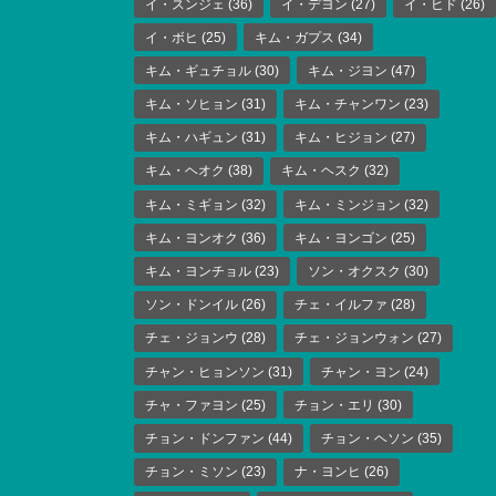
イ・スンジェ
(36)
イ・デヨン
(27)
イ・ヒド
(26)
イ・ボヒ
(25)
キム・ガプス
(34)
キム・ギュチョル
(30)
キム・ジヨン
(47)
キム・ソヒョン
(31)
キム・チャンワン
(23)
キム・ハギュン
(31)
キム・ヒジョン
(27)
キム・ヘオク
(38)
キム・ヘスク
(32)
キム・ミギョン
(32)
キム・ミンジョン
(32)
キム・ヨンオク
(36)
キム・ヨンゴン
(25)
キム・ヨンチョル
(23)
ソン・オクスク
(30)
ソン・ドンイル
(26)
チェ・イルファ
(28)
チェ・ジョンウ
(28)
チェ・ジョンウォン
(27)
チャン・ヒョンソン
(31)
チャン・ヨン
(24)
チャ・ファヨン
(25)
チョン・エリ
(30)
チョン・ドンファン
(44)
チョン・ヘソン
(35)
チョン・ミソン
(23)
ナ・ヨンヒ
(26)