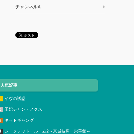
チャンネルA
人気記事
イヴの誘惑
王妃チャン・ノクス
キッドギャング
シークレット・ルーム2～京城妓房・栄華館～