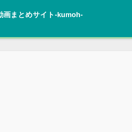
動画まとめサイト‐kumoh‐