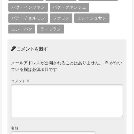
パク・インファン
パク・グァンジェ
パク・チョルミン
ファヨン
ユン・ジュサン
ユン・パク
ラ・ミラン
コメントを残す
メールアドレスが公開されることはありません。
※
が付い
ている欄は必須項目です
コメント
※
名前