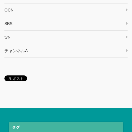
OCN
SBS
tvN
チャンネルA
タグ