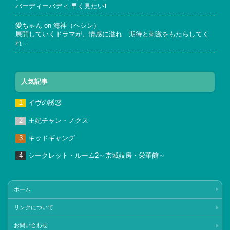
バーディーバディ 早く見たい❗
愛ちゃん
on
海神（ヘシン）
展開していくドラマが、情感に溢れ 期待と刺激をもたらしてく
れ…
人気記事
イヴの誘惑
王妃チャン・ノクス
キッドギャング
シークレット・ルーム2～京城妓房・栄華館～
ホーム
リンクについて
お問い合わせ