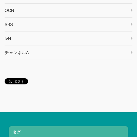
OCN
SBS
tvN
チャンネルA
タグ