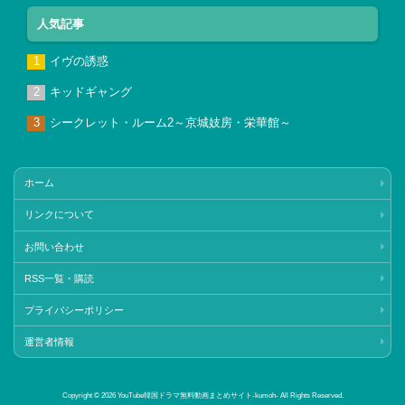
人気記事
イヴの誘惑
キッドギャング
シークレット・ルーム2～京城妓房・栄華館～
ホーム
リンクについて
お問い合わせ
RSS一覧・購読
プライバシーポリシー
運営者情報
Copyright © 2026 YouTube韓国ドラマ無料動画まとめサイト‐kumoh‐ All Rights Reserved.