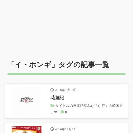
「
イ・ホンギ
」タグの記事一覧
2018年1月19日
花遊記
タイトルの日本語読みが「か行」の韓国ド
ラマ
0
2014年11月11日