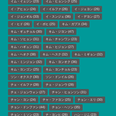
イム・イェジン
(23)
イム・ヒョンシク
(25)
イ・アヒョン
(24)
イ・イルファ
(26)
イ・ジェヨン
(26)
イ・ジョンギル
(33)
イ・スンジェ
(36)
イ・デヨン
(27)
イ・ヒド
(26)
イ・ボヒ
(25)
キム・ガプス
(34)
キム・ギュチョル
(30)
キム・ジヨン
(47)
キム・ソヒョン
(31)
キム・チャンワン
(23)
キム・ハギュン
(31)
キム・ヒジョン
(27)
キム・ヘオク
(38)
キム・ヘスク
(32)
キム・ミギョン
(32)
キム・ミンジョン
(32)
キム・ヨンオク
(36)
キム・ヨンゴン
(25)
キム・ヨンチョル
(23)
ソン・オクスク
(30)
ソン・ドンイル
(26)
チェ・イルファ
(28)
チェ・ジョンウ
(28)
チェ・ジョンウォン
(27)
チャン・ヒョンソン
(31)
チャン・ヨン
(24)
チャ・ファヨン
(25)
チョン・エリ
(30)
チョン・ドンファン
(44)
チョン・ヘソン
(35)
チョン・ミソン
(23)
ナ・ヨンヒ
(26)
ハン・ジニ
(23)