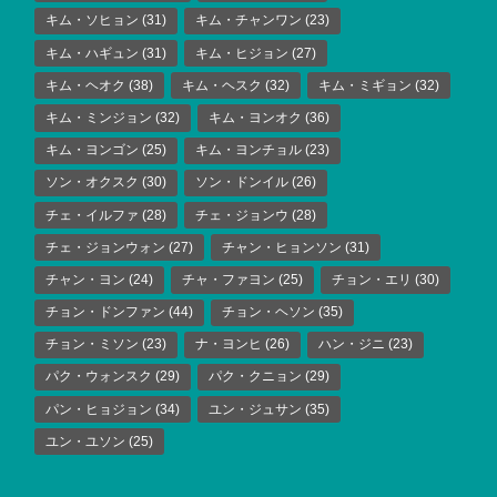
キム・ソヒョン
(31)
キム・チャンワン
(23)
キム・ハギュン
(31)
キム・ヒジョン
(27)
キム・ヘオク
(38)
キム・ヘスク
(32)
キム・ミギョン
(32)
キム・ミンジョン
(32)
キム・ヨンオク
(36)
キム・ヨンゴン
(25)
キム・ヨンチョル
(23)
ソン・オクスク
(30)
ソン・ドンイル
(26)
チェ・イルファ
(28)
チェ・ジョンウ
(28)
チェ・ジョンウォン
(27)
チャン・ヒョンソン
(31)
チャン・ヨン
(24)
チャ・ファヨン
(25)
チョン・エリ
(30)
チョン・ドンファン
(44)
チョン・ヘソン
(35)
チョン・ミソン
(23)
ナ・ヨンヒ
(26)
ハン・ジニ
(23)
パク・ウォンスク
(29)
パク・クニョン
(29)
パン・ヒョジョン
(34)
ユン・ジュサン
(35)
ユン・ユソン
(25)