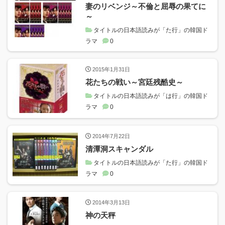
妻のリベンジ～不倫と屈辱の果てに
～
タイトルの日本語読みが「た行」の韓国ド
ラマ
0
2015年1月31日
花たちの戦い～宮廷残酷史～
タイトルの日本語読みが「は行」の韓国ド
ラマ
0
2014年7月22日
清潭洞スキャンダル
タイトルの日本語読みが「た行」の韓国ド
ラマ
0
2014年3月13日
神の天秤