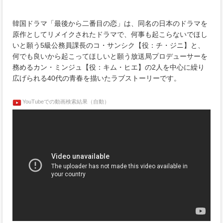
韓国ドラマ「最後から二番目の恋」は、同名の日本のドラマを
原作としてリメイクされたドラマで、何事も起こらないでほし
いと願う5級公務員課長のコ・サンシク【役：チ・ジニ】と、
何でも良いから起こってほしいと願う放送局プロデューサーを
務めるカン・ミンジュ【役：キム・ヒエ】の2人を中心に繰り
広げられる40代の青春を描いたラブストーリーです。
YouTubeでの動画検索結果（自動）