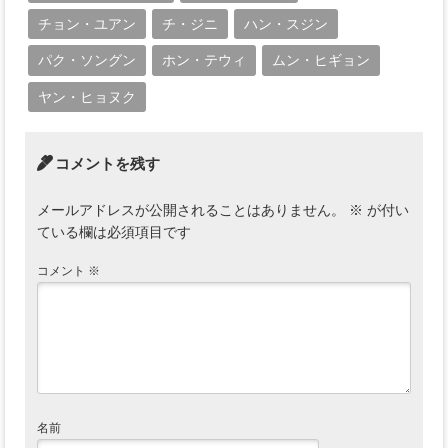
チョン・ユアン
チ・ジニ
ハン・スジン
パク・ソングン
ホン・テウィ
ムン・ヒギョン
ヤン・ヒョヌク
コメントを残す
メールアドレスが公開されることはありません。
※
が付い
ている欄は必須項目です
コメント
※
名前