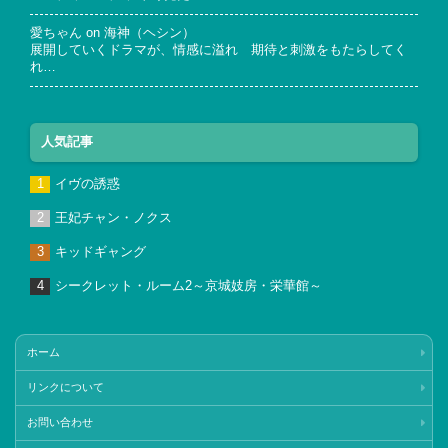
愛ちゃん
on
海神（ヘシン）
展開していくドラマが、情感に溢れ 期待と刺激をもたらしてく
れ…
人気記事
イヴの誘惑
王妃チャン・ノクス
キッドギャング
シークレット・ルーム2～京城妓房・栄華館～
ホーム
リンクについて
お問い合わせ