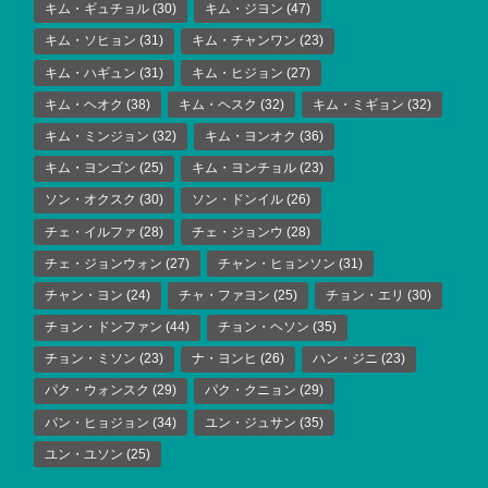
キム・ギュチョル
(30)
キム・ジヨン
(47)
キム・ソヒョン
(31)
キム・チャンワン
(23)
キム・ハギュン
(31)
キム・ヒジョン
(27)
キム・ヘオク
(38)
キム・ヘスク
(32)
キム・ミギョン
(32)
キム・ミンジョン
(32)
キム・ヨンオク
(36)
キム・ヨンゴン
(25)
キム・ヨンチョル
(23)
ソン・オクスク
(30)
ソン・ドンイル
(26)
チェ・イルファ
(28)
チェ・ジョンウ
(28)
チェ・ジョンウォン
(27)
チャン・ヒョンソン
(31)
チャン・ヨン
(24)
チャ・ファヨン
(25)
チョン・エリ
(30)
チョン・ドンファン
(44)
チョン・ヘソン
(35)
チョン・ミソン
(23)
ナ・ヨンヒ
(26)
ハン・ジニ
(23)
パク・ウォンスク
(29)
パク・クニョン
(29)
パン・ヒョジョン
(34)
ユン・ジュサン
(35)
ユン・ユソン
(25)