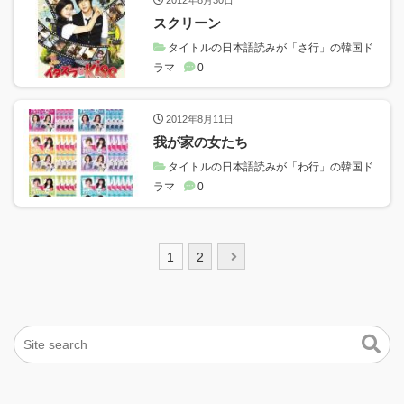
スクリーン
タイトルの日本語読みが「さ行」の韓国ド
ラマ
0
2012年8月11日
我が家の女たち
タイトルの日本語読みが「わ行」の韓国ド
ラマ
0
投
1
2
稿
ナ
ビ
ゲ
ー
シ
ョ