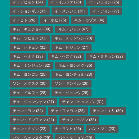
イ・アヒョン
(24)
イ・イルファ
(26)
イ・ジェヨン
(26)
イ・ジョンギル
(33)
イ・スンジェ
(36)
イ・デヨン
(27)
イ・ヒド
(26)
イ・ボヒ
(25)
キム・ガプス
(34)
キム・ギュチョル
(30)
キム・ジヨン
(47)
キム・ソヒョン
(31)
キム・チャンワン
(23)
キム・ハギュン
(31)
キム・ヒジョン
(27)
キム・ヘオク
(38)
キム・ヘスク
(32)
キム・ミギョン
(32)
キム・ミンジョン
(32)
キム・ヨンオク
(36)
キム・ヨンゴン
(25)
キム・ヨンチョル
(23)
ソン・オクスク
(30)
ソン・ドンイル
(26)
チェ・イルファ
(28)
チェ・ジョンウ
(28)
チェ・ジョンウォン
(27)
チャン・ヒョンソン
(31)
チャン・ヨン
(24)
チャ・ファヨン
(25)
チョン・エリ
(30)
チョン・ドンファン
(44)
チョン・ヘソン
(35)
チョン・ミソン
(23)
ナ・ヨンヒ
(26)
ハン・ジニ
(23)
パク・ウォンスク
(29)
パク・クニョン
(29)