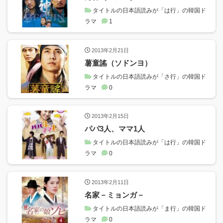
タイトルの日本語読みが「は行」の韓国ド
ラマ
1
2013年2月21日
薯童謠（ソドンヨ）
タイトルの日本語読みが「さ行」の韓国ド
ラマ
0
2013年2月15日
パパ3人、ママ1人
タイトルの日本語読みが「は行」の韓国ド
ラマ
0
2013年2月11日
名家－ミョンガ－
タイトルの日本語読みが「ま行」の韓国ド
ラマ
0