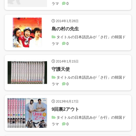
ラマ
0
2014年1月28日
島の村の先生
タイトルの日本語読みが「さ行」の韓国ド
ラマ
0
2014年1月15日
守護天使
タイトルの日本語読みが「さ行」の韓国ド
ラマ
0
2013年6月17日
9回裏2アウト
タイトルの日本語読みが「か行」の韓国ド
ラマ
0